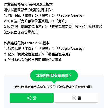
作業系統為Android6.0以上版本
請依據畫面顯示的說明執行操作。
1. 依序點選
「主頁」
＞
「服務」
＞
「People Nearby」
2-a. 點選
「允許存取位置資訊」
＞
「允許」
2-b. 點選
「開啟定位服務」
＞
「移動至設定頁」
後，於行動裝置的
設定頁面開啟位置資訊
作業系統低於Android6.0版本
1. 依序點選
「主頁」
＞
「服務」
＞
「People Nearby」
2. 點選
「開啟定位服務」
＞
「移動至設定頁」
3. 於行動裝置的設定頁面開啟位置資訊
本說明對您有幫助嗎？
我們將參考用戶意見進行改善。歡迎提供您的寶貴建議。
是
否