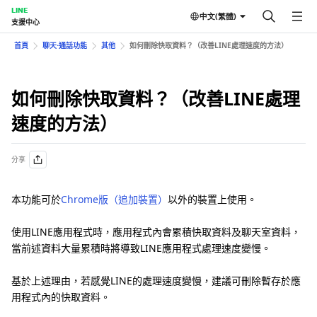
LINE
中文(繁體)
支援中心
首頁
聊天⋅通話功能
其他
如何刪除快取資料？（改善LINE處理速度的方法）
如何刪除快取資料？（改善LINE處理
速度的方法）
分享
本功能可於
Chrome版（追加裝置）
以外的裝置上使用。
使用LINE應用程式時，應用程式內會累積快取資料及聊天室資料，
當前述資料大量累積時將導致LINE應用程式處理速度變慢。
基於上述理由，若感覺LINE的處理速度變慢，建議可刪除暫存於應
用程式內的快取資料。