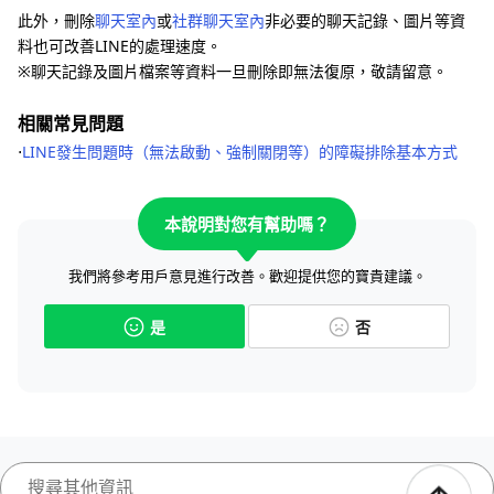
此外，刪除
聊天室內
或
社群聊天室內
非必要的聊天記錄、圖片等資
料也可改善LINE的處理速度。
※聊天記錄及圖片檔案等資料一旦刪除即無法復原，敬請留意。
相關常見問題
⋅
LINE發生問題時（無法啟動、強制關閉等）的障礙排除基本方式
本說明對您有幫助嗎？
我們將參考用戶意見進行改善。歡迎提供您的寶貴建議。
是
否