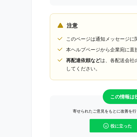
注意
このページは通知メッセージに
本ヘルプページから企業宛に直
再配達依頼など
は、各配送会社
してください。
この情報は
寄せられたご意見をもとに改善を行
役に立った