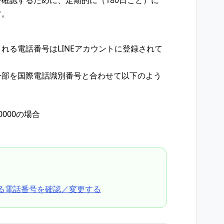
確認するために、定期的に（180日ごと）に
す。
れる電話番号はLINEアカウントに登録されて
一部を国際電話識別番号と合わせて以下のよう
0000の場合
いる電話番号を確認／変更する