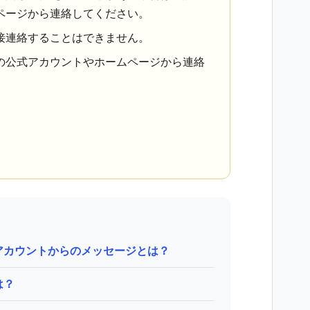
ページから連絡してください。
接連絡することはできません。
の公式アカウントやホームページから連絡
アカウントからのメッセージとは？
は？