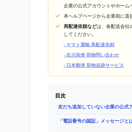
企業の公式アカウントやホーム
本ヘルプページから企業宛に直
再配達依頼など
は、各配送会社
してください。
- ヤマト運輸 再配達依頼
- 佐川急便 荷物問い合わせ
- 日本郵便 荷物追跡サービス
目次
友だち追加していない企業の公式
「電話番号の認証」メッセージと