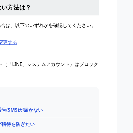
ない方法は？
場合は、以下のいずれかを確認してください。
変更する
ト（「LINE」システムアカウント）はブロック
(SMS)が届かない
プ招待を防ぎたい