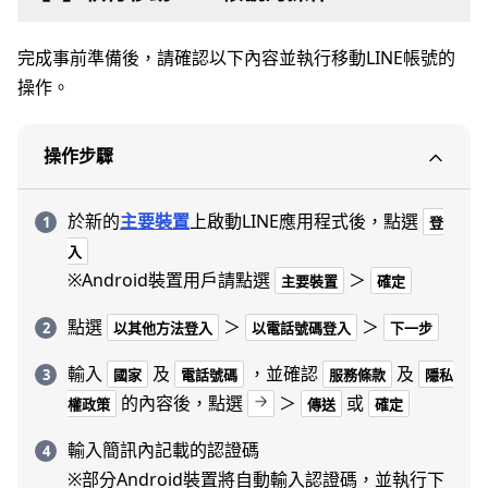
完成事前準備後，請確認以下內容並執行移動LINE帳號的
操作。
操作步驟
於新的
主要裝置
上啟動LINE應用程式後，點選
登
入
※Android裝置用戶請點選
＞
主要裝置
確定
點選
＞
＞
以其他方法登入
以電話號碼登入
下一步
輸入
及
，並確認
及
國家
電話號碼
服務條款
隱私
的內容後，點選
＞
或
權政策
傳送
確定
輸入簡訊內記載的認證碼
※部分Android裝置將自動輸入認證碼，並執行下