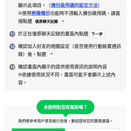
顯示此項目。（
備份啟用碼的設定方法
）
※使用
進階備份
功能時不須輸入備份啟用碼，請直
接點選
。
復原聊天記錄
於正在復原聊天記錄的畫面內點選
下一步
確認加入好友的相關設定（是否使用行動裝置通訊
錄）後，點選
確認畫面內顯示的提供使用資訊的說明內容
※依據使用狀況不同，畫面可能不會顯示上述內
容。
本說明對您有幫助嗎？
我們將參考用戶意見進行改善。歡迎提供您的寶貴建議。