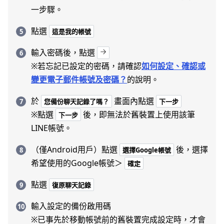
一步驟。
點選
這是我的帳號
輸入密碼後，點選
※若忘記已設定的密碼，請確認
如何設定、確認或
變更電子郵件帳號及密碼？
的說明。
於
畫面內點選
您備份聊天記錄了嗎？
下一步
※點選
後，即無法於舊裝置上使用該筆
下一步
LINE帳號。
（僅Android用戶）點選
後，選擇
選擇Google帳號
希望使用的Google帳號＞
確定
點選
復原聊天記錄
輸入設定的備份啟用碼
※已事先於移動帳號前的舊裝置完成設定時，才會