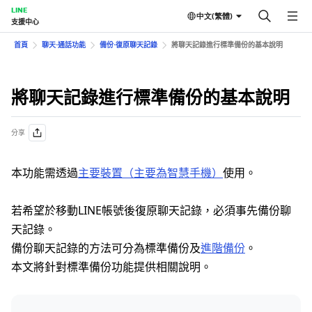
LINE
中文(繁體)
支援中心
首頁
聊天⋅通話功能
備份⋅復原聊天記錄
將聊天記錄進行標準備份的基本說明
將聊天記錄進行標準備份的基本說明
分享
本功能需透過
主要裝置（主要為智慧手機）
使用。
若希望於移動LINE帳號後復原聊天記錄，必須事先備份聊
天記錄。
備份聊天記錄的方法可分為標準備份及
進階備份
。
本文將針對標準備份功能提供相關說明。