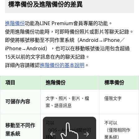
標準備份及進階備份的差異
進階備份
功能為LINE Premium會員專屬的功能。
使用進階備份功能時，可即時備份照片或影片等聊天記錄。
即使將帳號移動至不同作業系統（Android→iPhone／
iPhone→Android），也可以在移動帳號後沿用包含超過
15天以前的文字訊息在內的聊天記錄。
詳細內容請確認
進階備份的基本說明
。
項目
進階備份
標準備份
文字、照片、影片、檔
僅限文字
可儲存內容
案、語音訊息
可以
不可以
移動至不同作
（iOS⇔Android間也可
（僅限相同作
業系統
移動）
業系統）