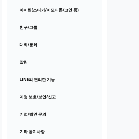
아이템(스티커/이모티콘/코인 등)
친구/그룹
대화/통화
알림
LINE의 편리한 기능
계정 보호/보안/신고
기업/법인 문의
기타 공지사항