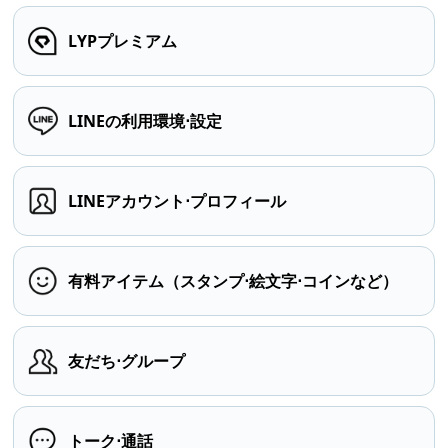
LYPプレミアム
LINEの利用環境⋅設定
LINEアカウント⋅プロフィール
有料アイテム（スタンプ⋅絵文字⋅コインなど）
友だち⋅グループ
トーク⋅通話