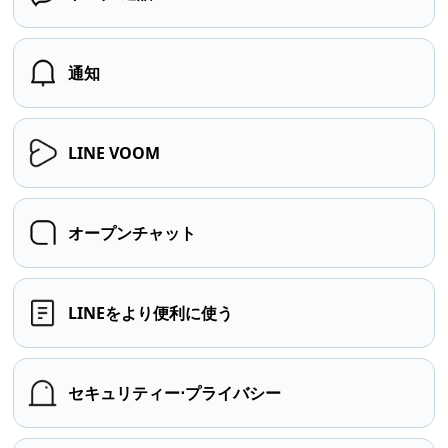
通知
LINE VOOM
オープンチャット
LINEをより便利に使う
セキュリティー⋅プライバシー