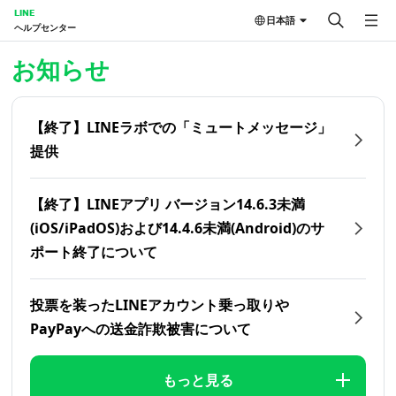
LINE
日本語
ヘルプセンター
ホーム | LINEヘルプセンター
お知らせ
【終了】LINEラボでの「ミュートメッセージ」
提供
【終了】LINEアプリ バージョン14.6.3未満
(iOS/iPadOS)および14.4.6未満(Android)のサ
ポート終了について
投票を装ったLINEアカウント乗っ取りや
PayPayへの送金詐欺被害について
もっと見る