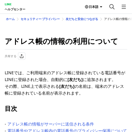
LINE
日本語
ヘルプセンター
ホーム
セキュリティー⋅プライバシー
友だちと安全につながる
アドレス帳の情報の
アドレス帳の情報の利用について
共有する
LINEでは、ご利用端末のアドレス帳に登録されている電話番号が
LINEに登録された場合、自動的に
[友だち]
に追加されます。
その際、LINE上で表示される
[友だち]
の名前は、端末のアドレス
帳に登録されている名前が表示されます。
目次
‐
アドレス帳の情報がサーバーに送信される条件
‐
電話番号やアドレス帳内の電話番号のプライバシー保護について