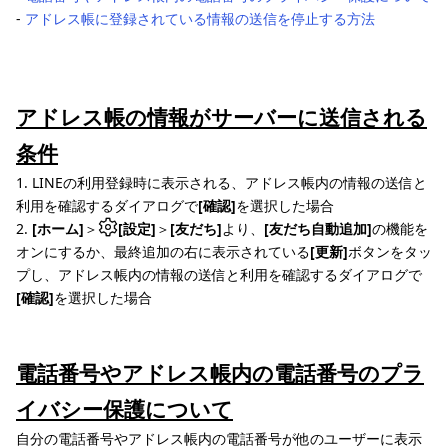
‐
アドレス帳に登録されている情報の送信を停止する方法
アドレス帳の情報がサーバーに送信される
条件
1. LINEの利用登録時に表示される、アドレス帳内の情報の送信と
利用を確認するダイアログで
[確認]
を選択した場合
2.
[ホーム]
＞
[設定]
＞
[友だち]
より、
[友だち自動追加]
の機能を
オンにするか、最終追加の右に表示されている
[更新]
ボタンをタッ
プし、アドレス帳内の情報の送信と利用を確認するダイアログで
[確認]
を選択した場合
電話番号やアドレス帳内の電話番号のプラ
イバシー保護について
自分の電話番号やアドレス帳内の電話番号が他のユーザーに表示