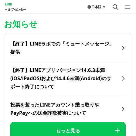
LINE
日本語
ヘルプセンター
ホーム | LINEヘルプセンター
お知らせ
【終了】LINEラボでの「ミュートメッセージ」
提供
【終了】LINEアプリ バージョン14.6.3未満
(iOS/iPadOS)および14.4.6未満(Android)のサ
ポート終了について
投票を装ったLINEアカウント乗っ取りや
PayPayへの送金詐欺被害について
もっと見る