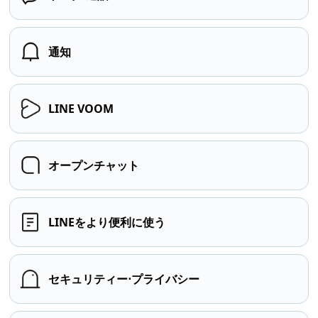
通知
LINE VOOM
オープンチャット
LINEをより便利に使う
セキュリティー⋅プライバシー