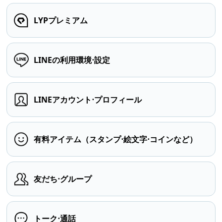
LYPプレミアム
LINEの利用環境⋅設定
LINEアカウント⋅プロフィール
有料アイテム（スタンプ⋅絵文字⋅コインなど）
友だち⋅グループ
トーク⋅通話