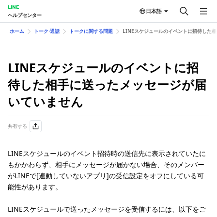
LINE
日本語
ヘルプセンター
ホーム
トーク⋅通話
トークに関する問題
LINEスケジュールのイベントに招待した
LINEスケジュールのイベントに招
待した相手に送ったメッセージが届
いていません
共有する
LINEスケジュールのイベント招待時の送信先に表示されていたに
もかかわらず、相手にメッセージが届かない場合、そのメンバー
がLINEで[連動していないアプリ]の受信設定をオフにしている可
能性があります。
LINEスケジュールで送ったメッセージを受信するには、以下をご