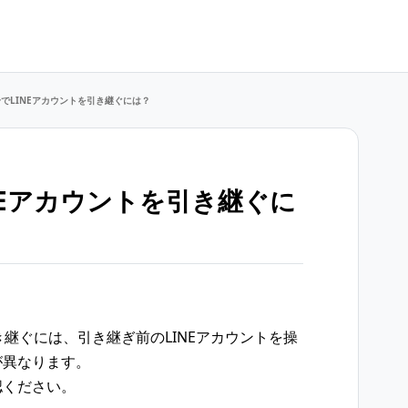
でLINEアカウントを引き継ぐには？
NEアカウントを引き継ぐに
き継ぐには、引き継ぎ前のLINEアカウントを操
が異なります。
認ください。