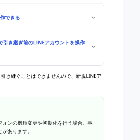
操作できる
引き継ぎ前のLINEアカウントを操作
引き継ぐことはできませんので、新規LINEア
。
フォンの機種変更や初期化を行う場合、事
とがあります。