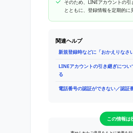
そのため、LINEアカウントの
とともに、登録情報を定期的に
関連ヘルプ
新規登録時などに「おかえりなさ
LINEアカウントの引き継ぎにつ
る
電話番号の認証ができない／認証番
この情報は
寄せられたご意見をもとに改善を行