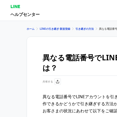
LINE
ヘルプセンター
ホーム
LINEの引き継ぎ⋅新規登録
引き継ぎの方法
異なる電話番号
異なる電話番号でLI
は？
共有する
異なる電話番号でLINEアカウントを引
作できるかどうかで引き継ぎする方法
お客さまの状況にあわせて以下をご確