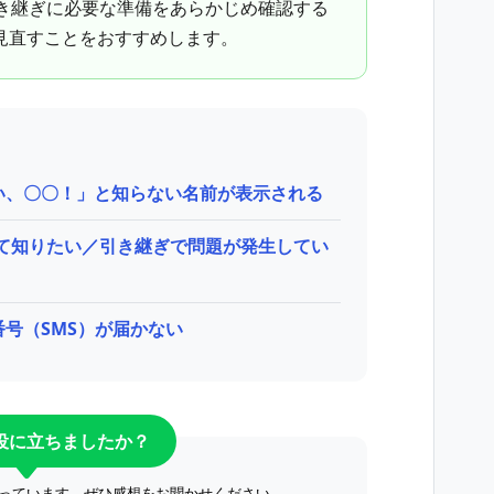
引き継ぎに必要な準備をあらかじめ確認する
見直すことをおすすめします。
い、〇〇！」と知らない名前が表示される
いて知りたい／引き継ぎで問題が発生してい
号（SMS）が届かない
役に立ちましたか？
っています。ぜひ感想をお聞かせください。