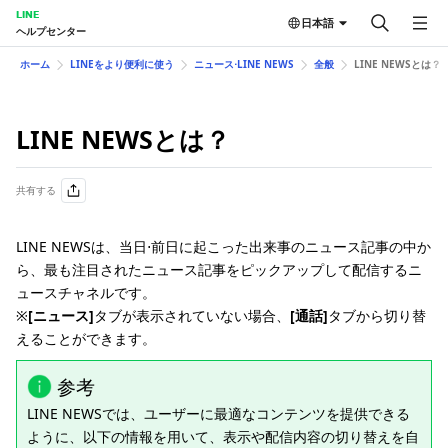
LINE
日本語
ヘルプセンター
ホーム
LINEをより便利に使う
ニュース⋅LINE NEWS
全般
LINE NEWSとは？
LINE NEWSとは？
共有する
LINE NEWSは、当日⋅前日に起こった出来事のニュース記事の中か
ら、最も注目されたニュース記事をピックアップして配信するニ
ュースチャネルです。
※
[ニュース]
タブが表示されていない場合、
[通話]
タブから切り替
えることができます。
参考
LINE NEWSでは、ユーザーに最適なコンテンツを提供できる
ように、以下の情報を用いて、表示や配信内容の切り替えを自