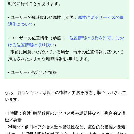
動的に行うことがあります。
- ユーザーの興味関心や属性（参照：
属性によるサービスの最
適化について
）
- ユーザーの位置情報（参照：
「位置情報の取得を許可」にお
ける位置情報の取り扱い
）
事前に同意いただいている場合、端末の位置情報に基づいて
推定された大まかな地域情報を利用します。
- ユーザーが設定した情報
なお、各ランキングは以下の指標／要素を考慮し順位づけされて
います。
- 1時間：直近1時間程度のアクセス数や話題性など、複合的な指
標／要素
- 24時間：前日のアクセス数や話題性など、複合的な指標／要素
- 主要：「LINE NEWS公式アカウント」や「主要ニュース」経由