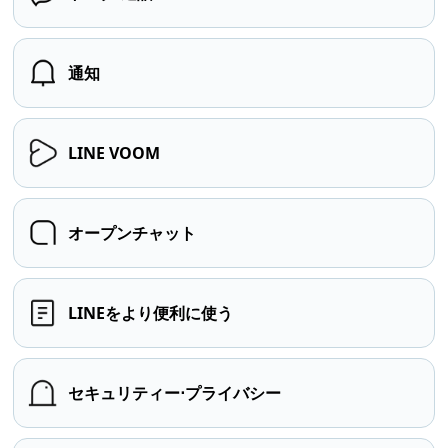
通知
LINE VOOM
オープンチャット
LINEをより便利に使う
セキュリティー⋅プライバシー