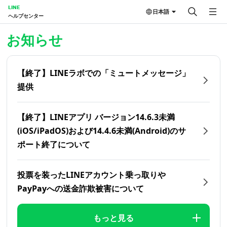
LINE
日本語
ヘルプセンター
ホーム | LINEヘルプセンター
お知らせ
【終了】LINEラボでの「ミュートメッセージ」
提供
【終了】LINEアプリ バージョン14.6.3未満
(iOS/iPadOS)および14.4.6未満(Android)のサ
ポート終了について
投票を装ったLINEアカウント乗っ取りや
PayPayへの送金詐欺被害について
もっと見る