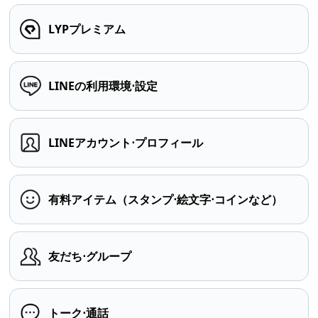
LYPプレミアム
LINEの利用環境⋅設定
LINEアカウント⋅プロフィール
有料アイテム（スタンプ⋅絵文字⋅コインなど）
友だち⋅グループ
トーク⋅通話