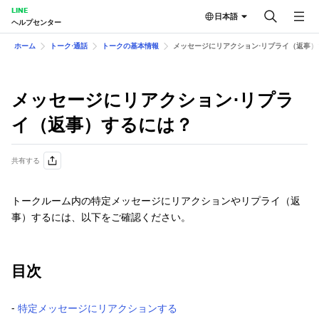
LINE
日本語
ヘルプセンター
ホーム
トーク⋅通話
トークの基本情報
メッセージにリアクション⋅リ プライ（返事
メッセージにリアクション⋅リ プラ
イ（返事）するには？
共有する
トークルーム内の特定メッセージにリアクションやリプライ（返
事）するには、以下をご確認ください。
目次
‐
特定メッセージにリアクションする