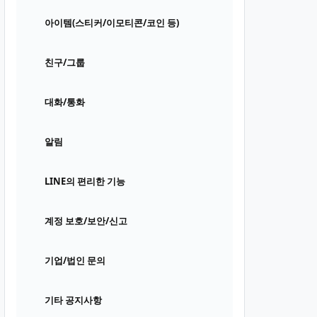
아이템(스티커/이모티콘/코인 등)
친구/그룹
대화/통화
알림
LINE의 편리한 기능
계정 보호/보안/신고
기업/법인 문의
기타 공지사항