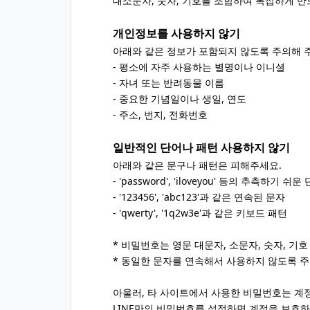
대소문자, 숫자, 기호를 조합하여 복잡하게 만
개인정보를 사용하지 않기
아래와 같은 정보가 포함되지 않도록 주의해 
- 평소에 자주 사용하는 별명이나 이니셜
- 자녀 또는 반려동물 이름
- 중요한 기념일이나 생일, 연도
- 주소, 번지, 전화번호
일반적인 단어나 패턴 사용하지 않기
아래와 같은 문구나 패턴은 피해주세요.
- 'password', 'iloveyou' 등의 추측하기 쉬
- '123456', 'abc123'과 같은 연속된 문자
- 'qwerty', '1q2w3e'과 같은 키보드 패턴
* 비밀번호는 영문 대문자, 소문자, 숫자, 기호
* 동일한 문자를 연속해서 사용하지 않도록 주
아울러, 타 사이트에서 사용한 비밀번호는 계정
LINE만의 비밀번호를 설정하면 계정을 보호하