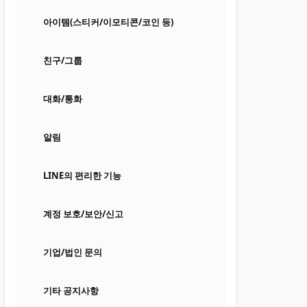
아이템(스티커/이모티콘/코인 등)
친구/그룹
대화/통화
알림
LINE의 편리한 기능
계정 보호/보안/신고
기업/법인 문의
기타 공지사항