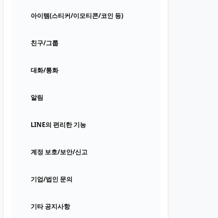
아이템(스티커/이모티콘/코인 등)
친구/그룹
대화/통화
알림
LINE의 편리한 기능
계정 보호/보안/신고
기업/법인 문의
기타 공지사항