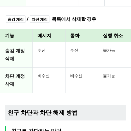
/
목록에서 삭제할 경우
숨김 계정
차단 계정
기능
메시지
통화
실행 취소
숨김 계정
수신
수신
불가능
삭제
차단 계정
비수신
비수신
불가능
삭제
친구 차단과 차단 해제 방법
친구를 차단하는 방법