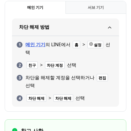
메인 기기
서브 기기
차단 해제 방법
메인 기기
의 LINE에서
>
선
홈
설정
택
>
선택
친구
차단 계정
차단을 해제할 계정을 선택하거나
편집
선택
>
선택
차단 해제
차단 해제
참고 사항