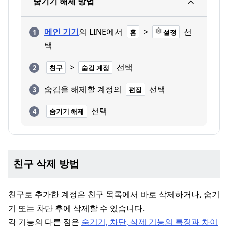
숨기기 해제 방법
메인 기기
의 LINE에서
>
선
홈
설정
택
>
선택
친구
숨김 계정
숨김을 해제할 계정의
선택
편집
선택
숨기기 해제
친구 삭제 방법
친구로 추가한 계정은 친구 목록에서 바로 삭제하거나, 숨기
기 또는 차단 후에 삭제할 수 있습니다.
각 기능의 다른 점은
숨기기, 차단, 삭제 기능의 특징과 차이