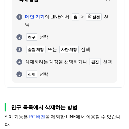
메인 기기
의 LINE에서
>
선
홈
설정
택
선택
친구
또는
선택
숨김 계정
차단 계정
삭제하려는 계정을 선택하거나
선택
편집
선택
삭제
친구 목록에서 삭제하는 방법
* 이 기능은
PC 버전
을 제외한 LINE에서 이용할 수 있습니
다.