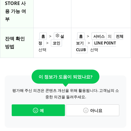
STORE 사
용 가능 여
부
>
>
의
홈
설
홈
서비스
전체
잔액 확인
>
>
정
코인
보기
LINE POINT
방법
선택
선택
CLUB
이 정보가 도움이 되었나요?
평가해 주신 의견은 콘텐츠 개선을 위해 활용됩니다. 고객님의 소
중한 의견을 들려주세요.
예
아니요