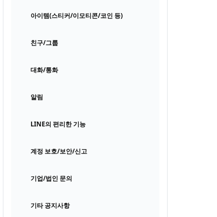
아이템(스티커/이모티콘/코인 등)
친구/그룹
대화/통화
알림
LINE의 편리한 기능
계정 보호/보안/신고
기업/법인 문의
기타 공지사항