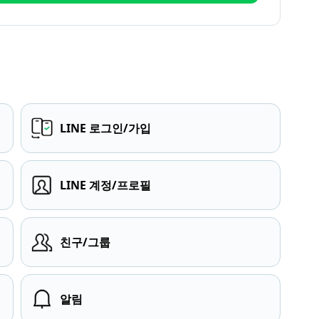
LINE 로그인/가입
LINE 계정/프로필
친구/그룹
알림