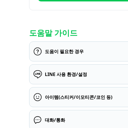
도움말 가이드
도움이 필요한 경우
LINE 사용 환경/설정
아이템(스티커/이모티콘/코인 등)
대화/통화