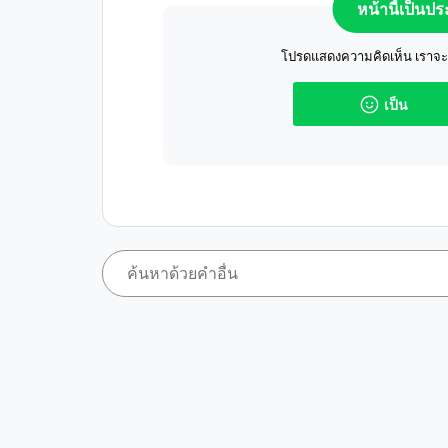
หน้านี้เป็นป
โปรดแสดงความคิดเห็น เราจะปร
เป็น