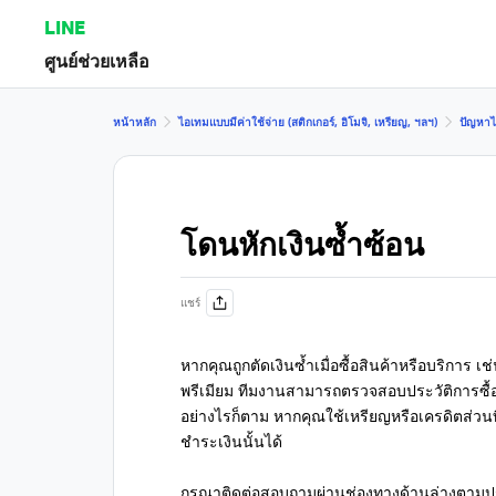
LINE
ศูนย์ช่วยเหลือ
หน้าหลัก
ไอเทมแบบมีค่าใช้จ่าย (สติกเกอร์, อิโมจิ, เหรียญ, ฯลฯ)
ปัญหาไอ
โดนหักเงินซ้ำซ้อน
แชร์
หากคุณถูกตัดเงินซ้ำเมื่อซื้อสินค้าหรือบริการ 
พรีเมียม ทีมงานสามารถตรวจสอบประวัติการซื้
อย่างไรก็ตาม หากคุณใช้เหรียญหรือเครดิตส่วน
ชำระเงินนั้นได้
กรุณาติดต่อสอบถามผ่านช่องทางด้านล่างตามปร