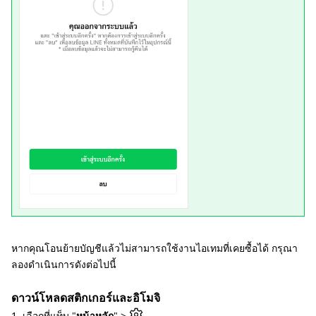
หากคุณโอนย้ายบัญชีแล้วไม่สามารถใช้งานไอเทมที่เคยซื้อได้ กรุณา
ลองดำเนินการดังต่อไปนี้
ดาวน์โหลดสติกเกอร์และอิโมจิ
1. เลือกที่แท็บ "
หน้าหลัก
" >