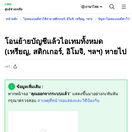
LINE
ภาษาไทย
ศูนย์ช่วยเหลือ
หน้าหลัก
ไอเทมแบบมีค่าใช้จ่าย (สติกเกอร์, อิโมจิ, เหรียญ, ฯลฯ)
ปัญหาไอเทมแบบมีค่าใช้จ่าย
โอนย้ายบัญชีแล้วไอเทมทั้งหมด
(เหรียญ, สติกเกอร์, อิโมจิ, ฯลฯ) หายไป
แชร์
ข้อมูลเพิ่มเติม :
หากหน้าจอ "
คุณออกจากระบบแล้ว
" แสดงขึ้นมาอย่างกะทันหัน
กรุณาตรวจสอบ
สาเหตุที่หน้าจอแสดงและวิธีป้องกัน