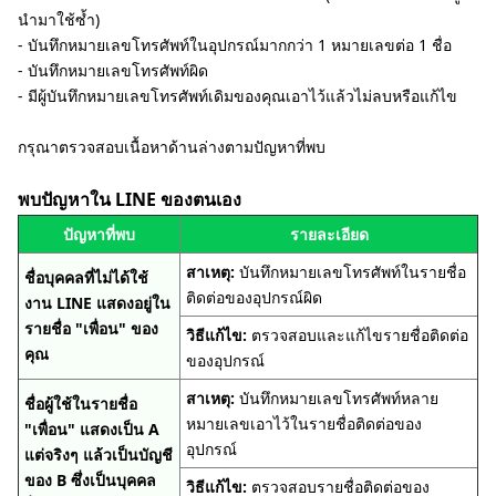
นำมาใช้ซ้ำ)
‐ บันทึกหมายเลขโทรศัพท์ในอุปกรณ์มากกว่า 1 หมายเลขต่อ 1 ชื่อ
‐ บันทึกหมายเลขโทรศัพท์ผิด
‐ มีผู้บันทึกหมายเลขโทรศัพท์เดิมของคุณเอาไว้แล้วไม่ลบหรือแก้ไข
กรุณาตรวจสอบเนื้อหาด้านล่างตามปัญหาที่พบ
พบปัญหาใน LINE ของตนเอง
ปัญหาที่พบ
รายละเอียด
สาเหตุ:
บันทึกหมายเลขโทรศัพท์ในรายชื่อ
ชื่อบุคคลที่ไม่ได้ใช้
ติดต่อของอุปกรณ์ผิด
งาน LINE แสดงอยู่ใน
รายชื่อ "เพื่อน" ของ
วิธีแก้ไข:
ตรวจสอบและแก้ไขรายชื่อติดต่อ
คุณ
ของอุปกรณ์
สาเหตุ:
บันทึกหมายเลขโทรศัพท์หลาย
ชื่อผู้ใช้ในรายชื่อ
หมายเลขเอาไว้ในรายชื่อติดต่อของ
"เพื่อน" แสดงเป็น A
อุปกรณ์
แต่จริงๆ แล้วเป็นบัญชี
ของ B ซึ่งเป็นบุคคล
วิธีแก้ไข:
ตรวจสอบรายชื่อติดต่อของ