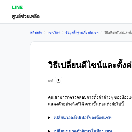
LINE
ศูนย์ช่วยเหลือ
หน้าหลัก
แชท/โทร
ข้อมูลพื้นฐานเกี่ยวกับแชท
วิธีเปลี่ยนดีไซน์แล
วิธีเปลี่ยนดีไซน์และต
แชร์
คุณสามารถตรวจสอบการตั้งค่าต่างๆ ของห้องแชท
แสดงตัวอย่างลิงก์ได้ ตามขั้นตอนดังต่อไปนี้
เปลี่ยนวอลล์เปเปอร์ของห้องแชท
เปลี่ยนขนาดตัวอักษรในห้องแชท