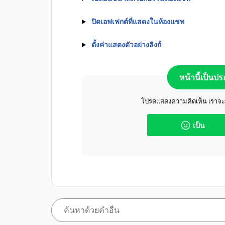
ปิดเอฟเฟกต์ที่แสดงในห้องแชท
ตั้งค่าแสดงตัวอย่างลิงก์
หน้านี้เป็นป
โปรดแสดงความคิดเห็น เราจะปร
เป็น