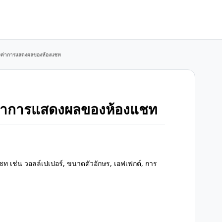
ะตั้งค่าการแสดงผลของห้องแชท
ั้งค่าการแสดงผลของห้องแชท
 เช่น วอลล์เปเปอร์, ขนาดตัวอักษร, เอฟเฟกต์, การ