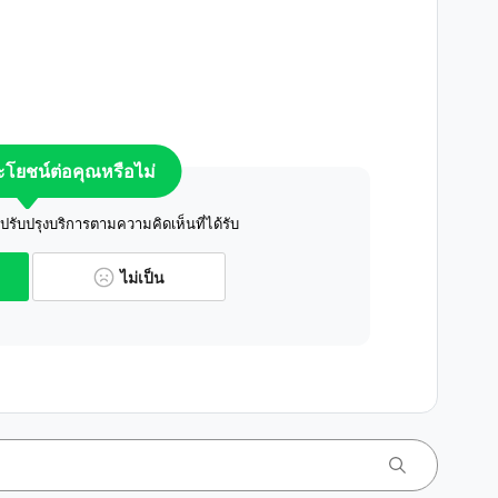
ระโยชน์ต่อคุณหรือไม่
ับปรุงบริการตามความคิดเห็นที่ได้รับ
ไม่เป็น