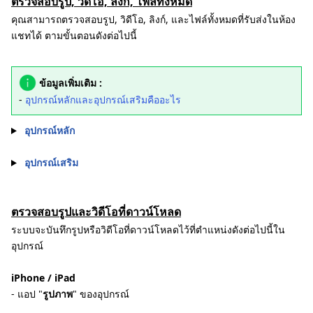
ตรวจสอบรูป, วิดีโอ, ลิงก์, ไฟล์ทั้งหมด
คุณสามารถตรวจสอบรูป, วิดีโอ, ลิงก์, และไฟล์ทั้งหมดที่รับส่งในห้อง
แชทได้ ตามขั้นตอนดังต่อไปนี้
ข้อมูลเพิ่มเติม :
-
อุปกรณ์หลักและอุปกรณ์เสริมคืออะไร
อุปกรณ์หลัก
อุปกรณ์เสริม
ตรวจสอบรูปและวิดีโอที่ดาวน์โหลด
ระบบจะบันทึกรูปหรือวิดีโอที่ดาวน์โหลดไว้ที่ตำแหน่งดังต่อไปนี้ใน
อุปกรณ์
iPhone / iPad
- แอป "
รูปภาพ
" ของอุปกรณ์