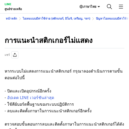
LINE
ภาษาไทย
ศูนย์ช่วยเหลือ
หน้าหลัก
ไอเทมแบบมีค่าใช้จ่าย (สติกเกอร์, อิโมจิ, เหรียญ, ฯลฯ)
ปัญหาไอเทมแบบมีค่าใช้จ่าย
การแนะนำสติกเกอร์ไม่แสดง
แชร์
หากระบบไม่แสดงการแนะนำสติกเกอร์ กรุณาลองดำเนินการตามขั้น
ตอนต่อไปนี้
- ปิดและเปิดอุปกรณ์อีกครั้ง
-
อัปเดต LINE เวอร์ชันล่าสุด
- ใช้คีย์บอร์ดพื้นฐานของระบบปฏิบัติการ
- ลบและติดตั้งภาษาในการแนะนำสติกเกอร์อีกครั้ง
ตรวจสอบขั้นตอนการลบและติดตั้งภาษาในการแนะนำสติกเกอร์ได้ดัง