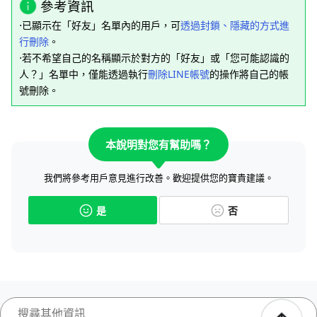
參考資訊
⋅已顯示在「好友」名單內的用戶，可
透過封鎖、隱藏的方式進
行刪除
。
⋅若不希望自己的名稱顯示於對方的「好友」或「您可能認識的
人？」名單中，僅能透過執行
刪除LINE帳號
的操作將自己的帳
號刪除。
本說明對您有幫助嗎？
我們將參考用戶意見進行改善。歡迎提供您的寶貴建議。
是
否