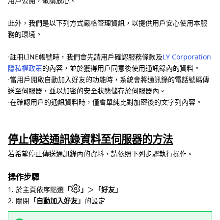
用戶公開，敬請放心。
此外，我們是以下列方式嚴格管理資訊，以提供用戶安心使用本服
務的環境。
⋅註冊LINE帳號時，我們會先請用戶確認服務條款及
LY Corporation
隱私權政策
的內容，並於獲得用戶同意後使用通訊錄內的資料。
⋅當用戶開啟自動加入好友的功能時，系統會將通訊錄的電話號碼傳
送至伺服器，並以加密的安全狀態儲存於伺服器內。
⋅在確認用戶的通訊資料時，僅會單純比對加密後的文字列內容。
停止傳送通訊錄資料至伺服器的方法
若希望停止傳送通訊錄內的資料，請依照下列步驟執行操作。
操作步驟
1. 於主頁依序點選
「
」
＞
「好友」
2. 關閉
「自動加入好友」
的設定