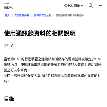
LINE
中文(繁體)
支援中心
首頁
安全性⋅隱私權
與好友安全互動
使用通訊錄資料的相關說明
使用通訊錄資料的相關說明
分享
當使用LINE的行動裝置之通訊錄內所儲存的電話號碼被設定於LINE
帳號內時，使用該筆電話號碼的帳號將自動被加入裝置上的LINE帳
號之好友名單內。
同時，該帳號於好友名單內的名稱將顯示為裝置通訊錄內設定的姓
名。
目錄