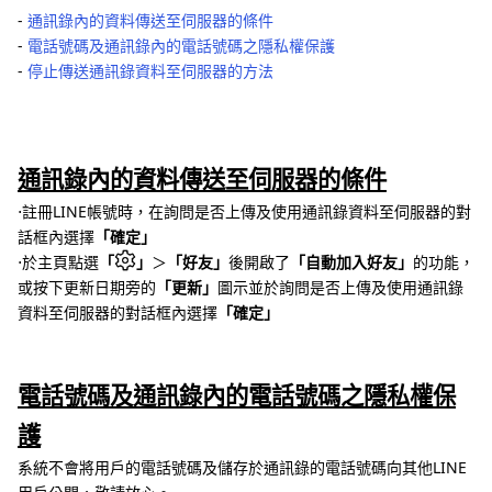
‐
通訊錄內的資料傳送至伺服器的條件
‐
電話號碼及通訊錄內的電話號碼之隱私權保護
‐
停止傳送通訊錄資料至伺服器的方法
通訊錄內的資料傳送至伺服器的條件
⋅註冊LINE帳號時，在詢問是否上傳及使用通訊錄資料至伺服器的對
話框內選擇
「確定」
⋅於主頁點選
「
」
＞
「好友」
後開啟了
「自動加入好友」
的功能，
或按下更新日期旁的
「更新」
圖示並於詢問是否上傳及使用通訊錄
資料至伺服器的對話框內選擇
「確定」
電話號碼及通訊錄內的電話號碼之隱私權保
護
系統不會將用戶的電話號碼及儲存於通訊錄的電話號碼向其他LINE