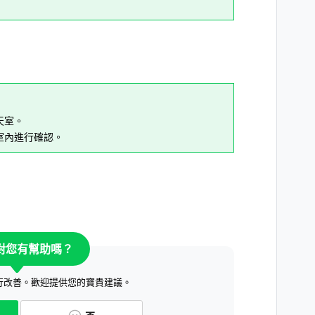
天室。
室內進行確認。
對您有幫助嗎？
行改善。歡迎提供您的寶貴建議。