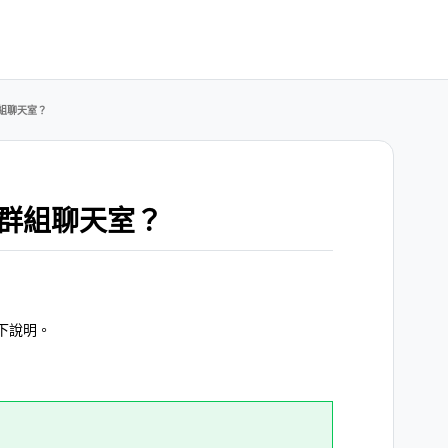
組聊天室？
群組聊天室？
下說明。