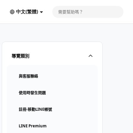
中文(繁體)
導覽類別
與客服聯絡
使用時發生問題
註冊⋅移動LINE帳號
LINE Premium