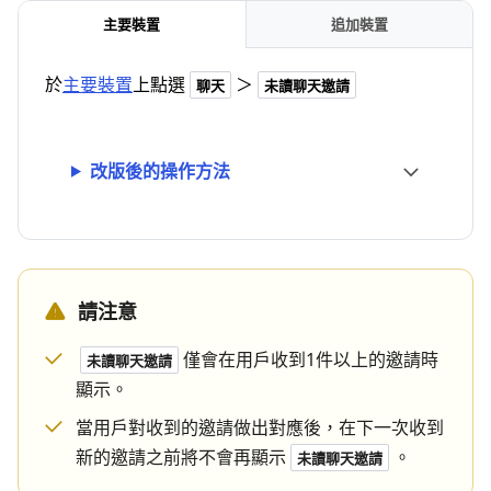
主要裝置
追加裝置
於
主要裝置
上點選
＞
聊天
未讀聊天邀請
改版後的操作方法
請注意
僅會在用戶收到1件以上的邀請時
未讀聊天邀請
顯示。
當用戶對收到的邀請做出對應後，在下一次收到
新的邀請之前將不會再顯示
。
未讀聊天邀請