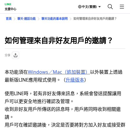
LINE
中文(繁體)
支援中心
首頁
聊天⋅通話功能
聊天功能的基本說明
如何管理來自非好友用戶的邀請？
如何管理來自非好友用戶的邀請？
分享
本功能須在
Windows／Mac（追加裝置）
以外裝置上透過
最新版LINE應用程式使用。（
升級版本
）
使用LINE時，若有非好友傳來訊息，系統會發送提醒讓用
戶可以更安全地進行確認及管理。
收到非好友用戶所傳送的訊息時，用戶將同時收到相關邀
請。
用戶可在確認邀請後，決定是否要將對方加入好友或接受群