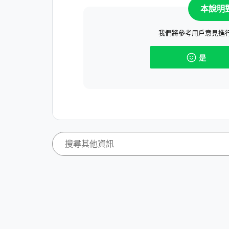
本說明
我們將參考用戶意見進
是