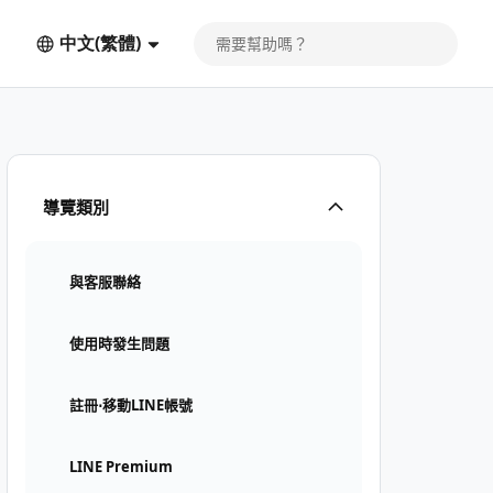
中文(繁體)
導覽類別
與客服聯絡
使用時發生問題
註冊⋅移動LINE帳號
LINE Premium