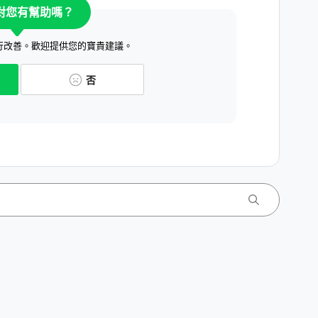
對您有幫助嗎？
行改善。歡迎提供您的寶貴建議。
否