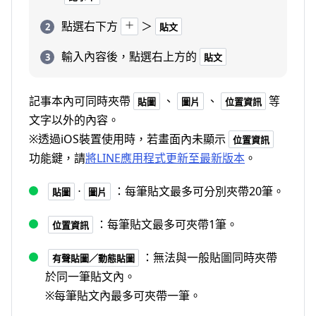
點選右下方
＞
貼文
輸入內容後，點選右上方的
貼文
記事本內可同時夾帶
、
、
等
貼圖
圖片
位置資訊
文字以外的內容。
※透過iOS裝置使用時，若畫面內未顯示
位置資訊
功能鍵，請
將LINE應用程式更新至最新版本
。
⋅
：每筆貼文最多可分別夾帶20筆。
貼圖
圖片
：每筆貼文最多可夾帶1筆。
位置資訊
：無法與一般貼圖同時夾帶
有聲貼圖／動態貼圖
於同一筆貼文內。
※每筆貼文內最多可夾帶一筆。