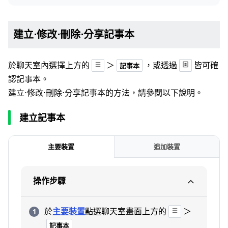
建立⋅修改⋅刪除⋅分享記事本
於聊天室內選擇上方的
＞
，或透過
皆可確
記事本
認記事本。
建立⋅修改⋅刪除⋅分享記事本的方法，請參閱以下說明。
建立記事本
主要裝置
追加裝置
操作步驟
於
主要裝置
點選聊天室畫面上方的
＞
記事本