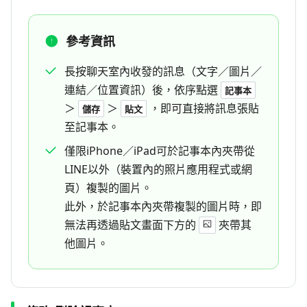
參考資訊
長按聊天室內收發的訊息（文字／圖片／
連結／位置資訊）後，依序點選
記事本
＞
＞
，即可直接將訊息張貼
儲存
貼文
至記事本。
僅限iPhone／iPad可於記事本內夾帶從
LINE以外（裝置內的照片應用程式或網
頁）複製的圖片。
此外，於記事本內夾帶複製的圖片時，即
無法再透過貼文畫面下方的
夾帶其
他圖片。