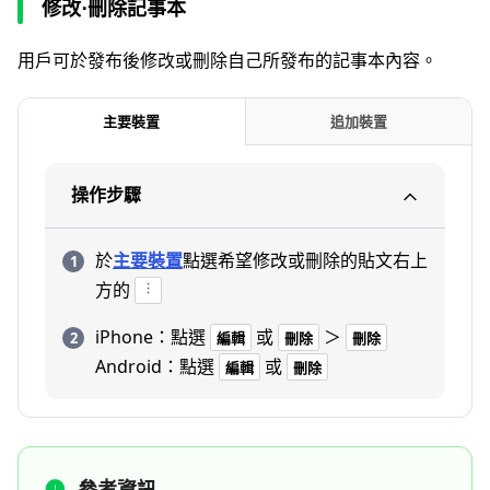
修改⋅刪除記事本
用戶可於發布後修改或刪除自己所發布的記事本內容。
主要裝置
追加裝置
操作步驟
於
主要裝置
點選希望修改或刪除的貼文右上
方的
iPhone：點選
或
＞
編輯
刪除
刪除
Android：點選
或
編輯
刪除
參考資訊