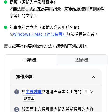
標籤（須輸入＃及關鍵字）
※無法搜尋被設定為禁用詞彙（可能違反使用準則的單
字等）的文字。
記事本的建立者（須輸入＠及用戶名稱）
※
Windows／Mac（追加裝置）
無法搜尋建立者。
搜尋記事本內容的操作方法，請參閱下列說明。
主要裝置
追加裝置
操作步驟
於
主要裝置
點選聊天室畫面上方的
＞
記事本
於畫面上方搜尋欄內輸入希望搜尋的內容