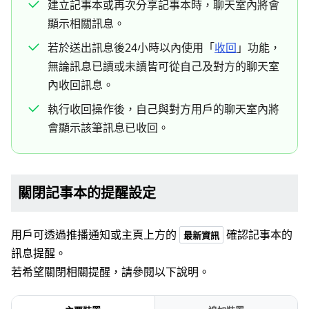
建立記事本或再次分享記事本時，聊天室內將會
顯示相關訊息。
若於送出訊息後24小時以內使用「
收回
」功能，
無論訊息已讀或未讀皆可從自己及對方的聊天室
內收回訊息。
執行收回操作後，自己與對方用戶的聊天室內將
會顯示該筆訊息已收回。
關閉記事本的提醒設定
用戶可透過推播通知或主頁上方的
確認記事本的
最新資訊
訊息提醒。
若希望關閉相關提醒，請參閱以下說明。