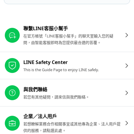
其他參考連結
聯繫LINE客服小幫手
在官方帳號「LINE客服小幫手」的聊天室輸入您的疑
問，由智能客服即時為您提供最合適的答覆。
LINE Safety Center
This is the Guide Page to enjoy LINE safely.
與我們聯絡
若您有其他疑問，請來信與我們聯絡。
企業／法人用戶
若想瞭解業務合作相關事宜或其他專為企業、法人用戶提
供的服務，請點選此處。