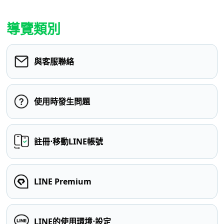
導覽類別
與客服聯絡
使用時發生問題
註冊⋅移動LINE帳號
LINE Premium
LINE的使用環境⋅設定