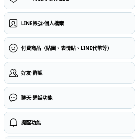
LINE帳號⋅個人檔案
付費商品（貼圖、表情貼、LINE代幣等）
好友⋅群組
聊天⋅通話功能
提醒功能