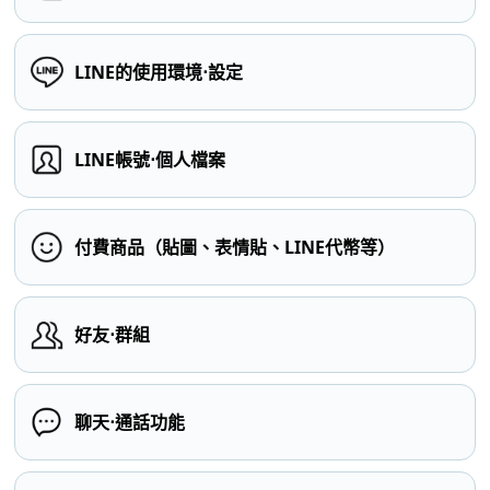
LINE的使用環境⋅設定
LINE帳號⋅個人檔案
付費商品（貼圖、表情貼、LINE代幣等）
好友⋅群組
聊天⋅通話功能