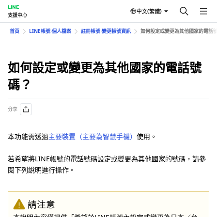
LINE
中文(繁體)
支援中心
首頁
LINE帳號⋅個人檔案
註冊帳號⋅變更帳號資訊
如何設定或變更為其他國家的電話
如何設定或變更為其他國家的電話號
碼？
分享
本功能需透過
主要裝置（主要為智慧手機）
使用。
若希望將LINE帳號的電話號碼設定或變更為其他國家的號碼，請參
閱下列說明進行操作。
請注意