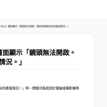
ws／Mac】畫面顯示「鏡頭無法開啟。確認您鏡頭目前的連接情況。」
c】畫面顯示「鏡頭無法開啟。
情況。」
前的連接情況。」時，問題可能起因於電腦或攝影機等