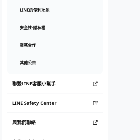
LINE的便利功能
安全性⋅隱私權
業務合作
其他公告
聯繫LINE客服小幫手
LINE Safety Center
與我們聯絡