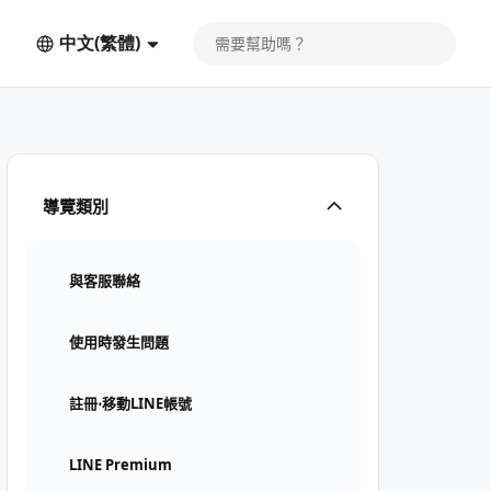
中文(繁體)
導覽類別
與客服聯絡
使用時發生問題
註冊⋅移動LINE帳號
LINE Premium