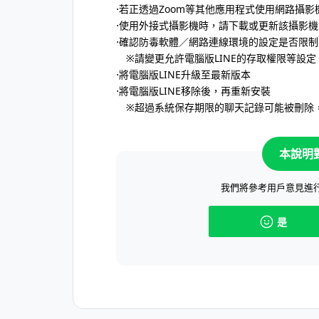
⋅若正透過Zoom等其他應用程式使用網路攝影
⋅使用外接式攝影機時，請下載或更新該攝影
⋅確認防毒軟體／網路連線環境的設定是否限
※請變更允許電腦版LINE的存取權限等設定
⋅將電腦版LINE升級至最新版本
⋅將電腦版LINE移除後，再重新安裝
※超過系統保存期限的聊天記錄可能被刪除
本說明
我們將參考用戶意見進
是