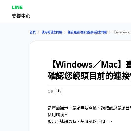
LINE
支援中心
首頁
使用時發生問題
語音通話⋅視訊通話時發生問題
【Windo
【Windows／Ma
確認您鏡頭目前的連接
分享
當畫面顯示「鏡頭無法開啟。請確認您鏡頭目
使用環境。
顯示上述訊息時，請確認以下項目。