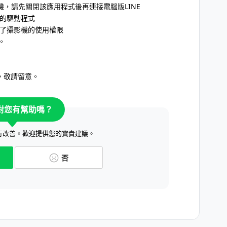
機，請先關閉該應用程式後再連接電腦版LINE
機的驅動程式
制了攝影機的使用權限
。
，敬請留意。
對您有幫助嗎？
行改善。歡迎提供您的寶貴建議。
否