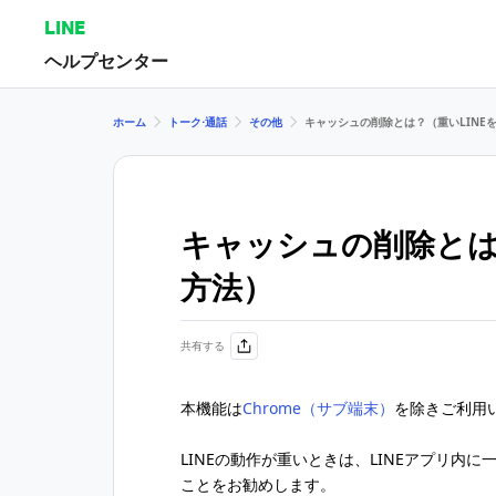
LINE
ヘルプセンター
ホーム
トーク⋅通話
その他
キャッシュの削除とは？（重いLINE
キャッシュの削除とは
方法）
共有する
本機能は
Chrome（サブ端末）
を除きご利用
LINEの動作が重いときは、LINEアプリ内
ことをお勧めします。