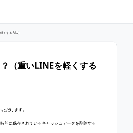
を軽くする方法）
？（重いLINEを軽くする
いただけます。
に一時的に保存されているキャッシュデータを削除する