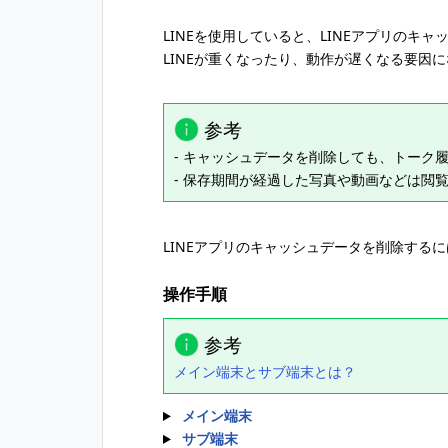
LINEを使用していると、LINEアプリのキ
LINEが重くなったり、動作が遅くなる要因
参考
- キャッシュデータを削除しても、トーク
- 保存期間が経過した写真や動画などは閲
LINEアプリのキャッシュデータを削除する
操作手順
参考
メイン端末とサブ端末とは？
メイン端末
サブ端末