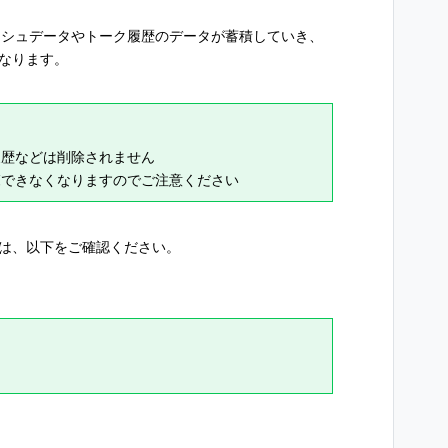
ャッシュデータやトーク履歴のデータが蓄積していき、
になります。
履歴などは削除されません
覧できなくなりますのでご注意ください
には、以下をご確認ください。