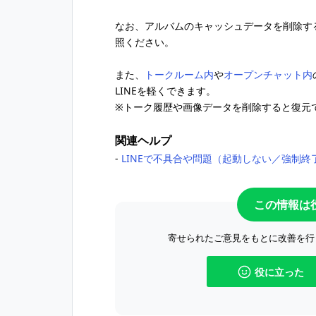
なお、アルバムのキャッシュデータを削除す
照ください。
また、
トークルーム内
や
オープンチャット内
LINEを軽くできます。
※トーク履歴や画像データを削除すると復元
関連ヘルプ
‐
LINEで不具合や問題（起動しない／強制
この情報は
寄せられたご意見をもとに改善を行
役に立った