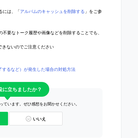
るには、「
アルバムのキャッシュを削除する
」をご参
の不要なトーク履歴や画像などを削除することでも、
できないのでご注意ください
終了するなど）が発生した場合の対処方法
役に立ちましたか？
っています。ぜひ感想をお聞かせください。
いいえ