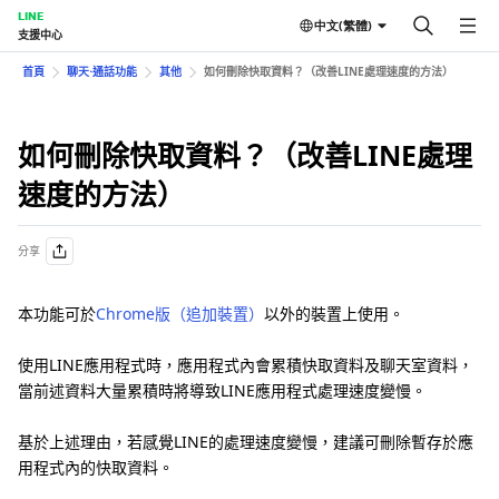
LINE
中文(繁體)
支援中心
首頁
聊天⋅通話功能
其他
如何刪除快取資料？（改善LINE處理速度的方法）
如何刪除快取資料？（改善LINE處理
速度的方法）
分享
本功能可於
Chrome版（追加裝置）
以外的裝置上使用。
使用LINE應用程式時，應用程式內會累積快取資料及聊天室資料，
當前述資料大量累積時將導致LINE應用程式處理速度變慢。
基於上述理由，若感覺LINE的處理速度變慢，建議可刪除暫存於應
用程式內的快取資料。