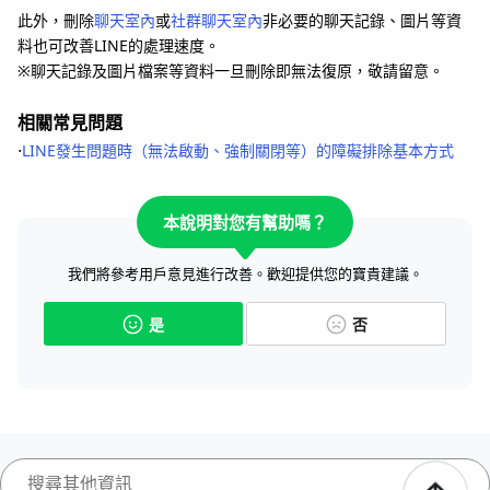
此外，刪除
聊天室內
或
社群聊天室內
非必要的聊天記錄、圖片等資
料也可改善LINE的處理速度。
※聊天記錄及圖片檔案等資料一旦刪除即無法復原，敬請留意。
相關常見問題
⋅
LINE發生問題時（無法啟動、強制關閉等）的障礙排除基本方式
本說明對您有幫助嗎？
我們將參考用戶意見進行改善。歡迎提供您的寶貴建議。
是
否