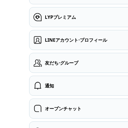
LYPプレミアム
LINEアカウント⋅プロフィール
友だち⋅グループ
通知
オープンチャット