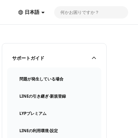
日本語
サポートガイド
問題が発生している場合
LINEの引き継ぎ⋅新規登録
LYPプレミアム
LINEの利用環境⋅設定