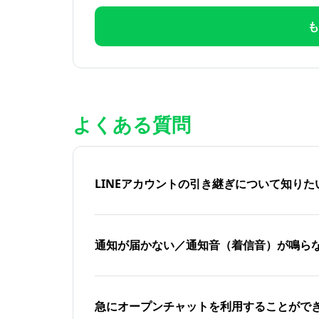
も
よくある質問
LINEアカウントの引き継ぎについて知り
通知が届かない／通知音（着信音）が鳴ら
急にオープンチャットを利用することがで