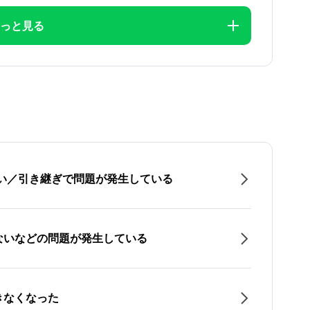
っと見る
たい／引き継ぎで問題が発生している
ないなどの問題が発生している
きなくなった