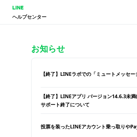
LINE
ヘルプセンター
ホーム | LINEヘルプセンター
お知らせ
【終了】LINEラボでの「ミュートメッセー
【終了】LINEアプリ バージョン14.6.3未満(iOS
サポート終了について
投票を装ったLINEアカウント乗っ取りやPa