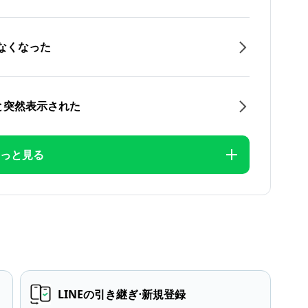
なくなった
と突然表示された
っと見る
LINEの引き継ぎ⋅新規登録