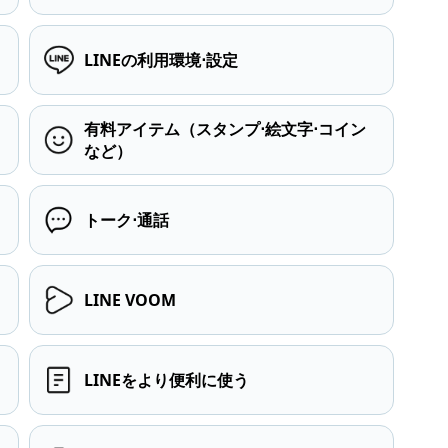
LINEの利用環境⋅設定
有料アイテム（スタンプ⋅絵文字⋅コイン
など）
トーク⋅通話
LINE VOOM
LINEをより便利に使う