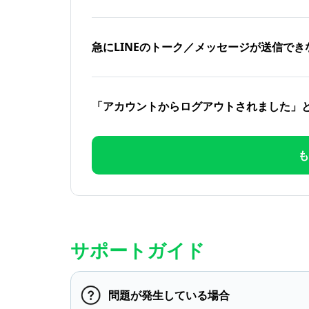
急にLINEのトーク／メッセージが送信でき
「アカウントからログアウトされました」
も
サポートガイド
問題が発生している場合