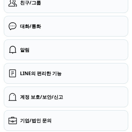
친구/그룹
대화/통화
알림
LINE의 편리한 기능
계정 보호/보안/신고
기업/법인 문의