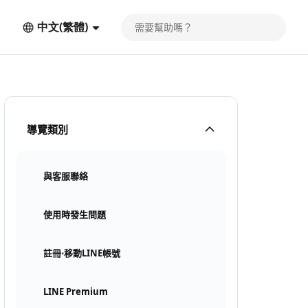
中文(繁體)
導覽類別
與客服聯絡
使用時發生問題
註冊⋅移動LINE帳號
LINE Premium