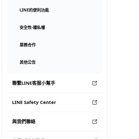
LINE的便利功能
安全性⋅隱私權
業務合作
其他公告
聯繫LINE客服小幫手
LINE Safety Center
與我們聯絡