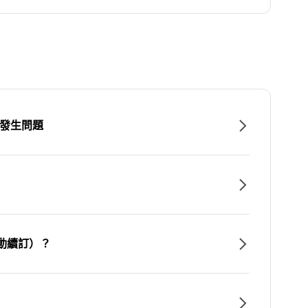
時發生問題
動續訂）？