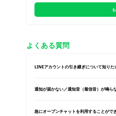
も
よくある質問
LINEアカウントの引き継ぎについて知り
通知が届かない／通知音（着信音）が鳴ら
急にオープンチャットを利用することがで