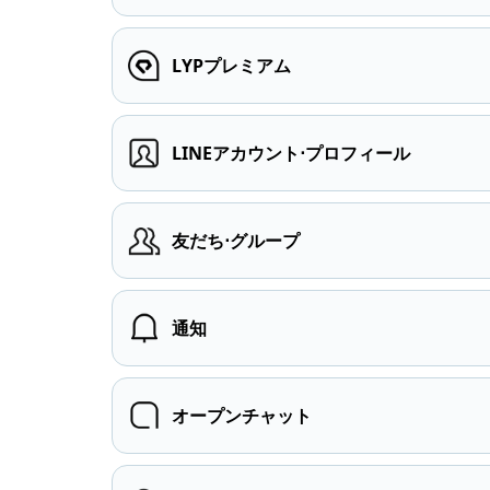
LYPプレミアム
LINEアカウント⋅プロフィール
友だち⋅グループ
通知
オープンチャット