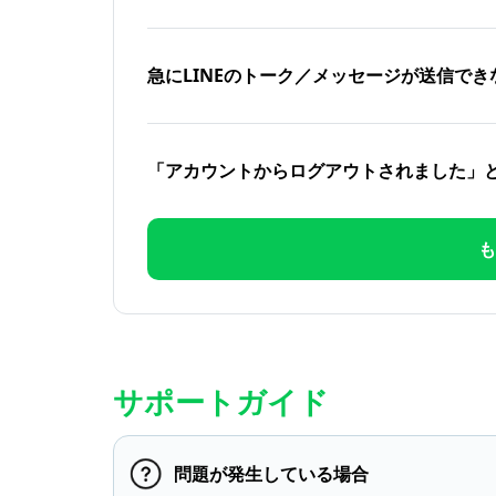
急にLINEのトーク／メッセージが送信でき
「アカウントからログアウトされました」
も
サポートガイド
問題が発生している場合