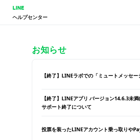
LINE
ヘルプセンター
ホーム | LINEヘルプセンター
お知らせ
【終了】LINEラボでの「ミュートメッセー
【終了】LINEアプリ バージョン14.6.3未満(iOS
サポート終了について
投票を装ったLINEアカウント乗っ取りやPa