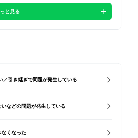
っと見る
たい／引き継ぎで問題が発生している
ないなどの問題が発生している
きなくなった