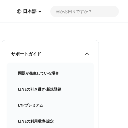
日本語
サポートガイド
問題が発生している場合
LINEの引き継ぎ⋅新規登録
LYPプレミアム
LINEの利用環境⋅設定