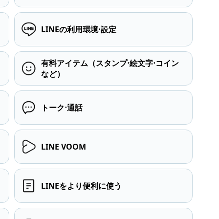
LINEの利用環境⋅設定
有料アイテム（スタンプ⋅絵文字⋅コイン
など）
トーク⋅通話
LINE VOOM
LINEをより便利に使う