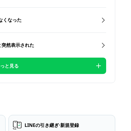
なくなった
と突然表示された
っと見る
LINEの引き継ぎ⋅新規登録