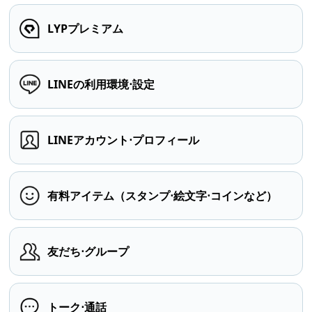
LYPプレミアム
LINEの利用環境⋅設定
LINEアカウント⋅プロフィール
有料アイテム（スタンプ⋅絵文字⋅コインなど）
友だち⋅グループ
トーク⋅通話