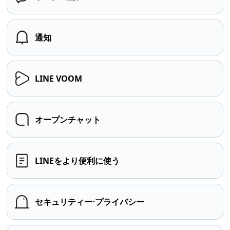
通知
LINE VOOM
オープンチャット
LINEをより便利に使う
セキュリティー⋅プライバシー