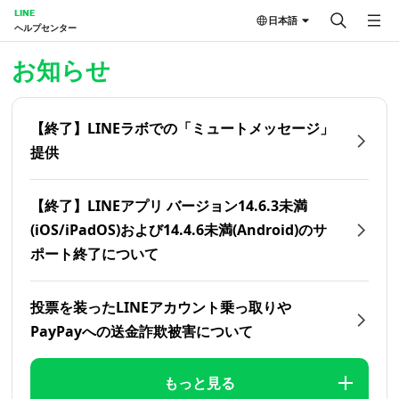
LINE
日本語
ヘルプセンター
ホーム | LINEヘルプセンター
お知らせ
【終了】LINEラボでの「ミュートメッセージ」
提供
【終了】LINEアプリ バージョン14.6.3未満
(iOS/iPadOS)および14.4.6未満(Android)のサ
ポート終了について
投票を装ったLINEアカウント乗っ取りや
PayPayへの送金詐欺被害について
もっと見る