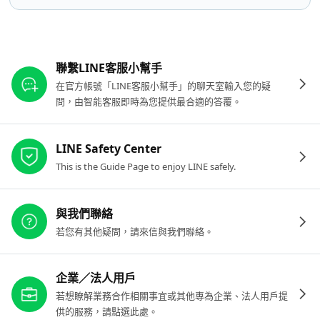
其他參考連結
聯繫LINE客服小幫手
在官方帳號「LINE客服小幫手」的聊天室輸入您的疑
問，由智能客服即時為您提供最合適的答覆。
LINE Safety Center
This is the Guide Page to enjoy LINE safely.
與我們聯絡
若您有其他疑問，請來信與我們聯絡。
企業／法人用戶
若想瞭解業務合作相關事宜或其他專為企業、法人用戶提
供的服務，請點選此處。