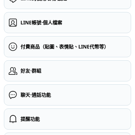
LINE帳號⋅個人檔案
付費商品（貼圖、表情貼、LINE代幣等）
好友⋅群組
聊天⋅通話功能
提醒功能