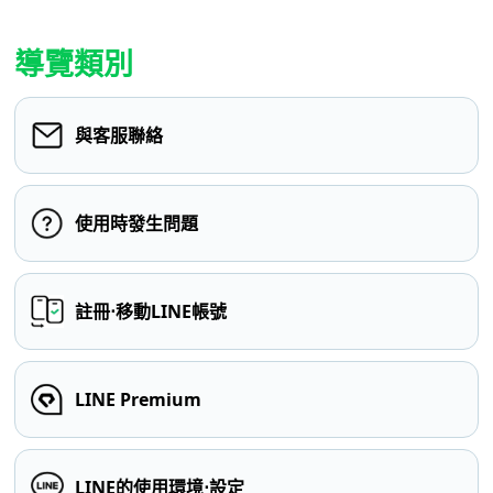
導覽類別
與客服聯絡
使用時發生問題
註冊⋅移動LINE帳號
LINE Premium
LINE的使用環境⋅設定