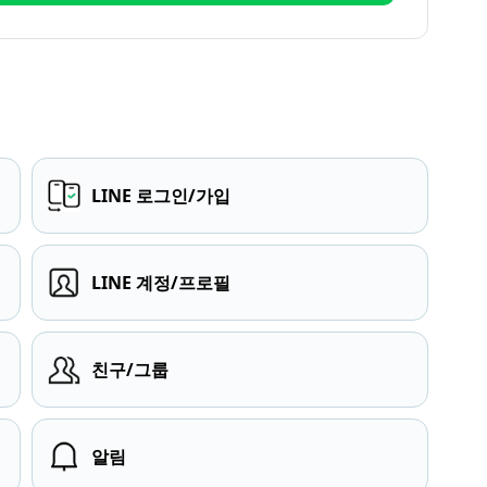
LINE 로그인/가입
LINE 계정/프로필
친구/그룹
알림