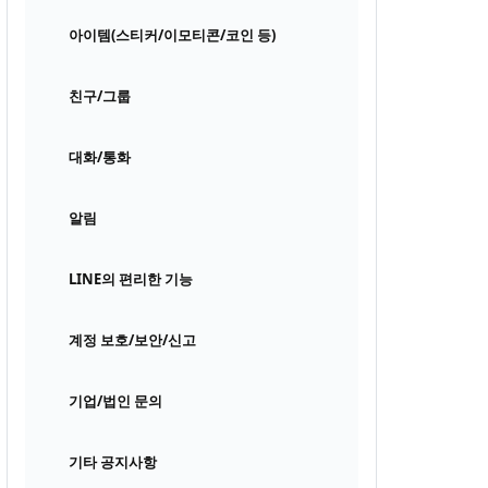
아이템(스티커/이모티콘/코인 등)
친구/그룹
대화/통화
알림
LINE의 편리한 기능
계정 보호/보안/신고
기업/법인 문의
기타 공지사항