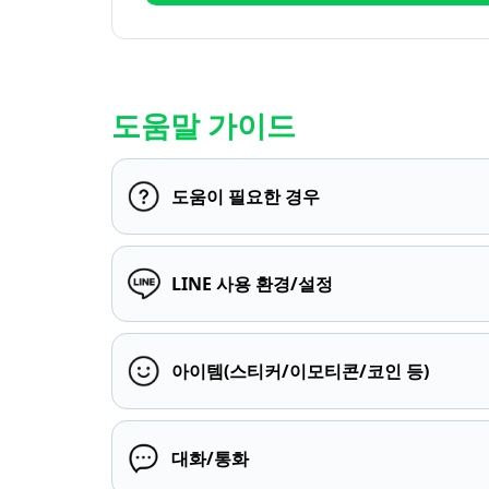
도움말 가이드
도움이 필요한 경우
LINE 사용 환경/설정
아이템(스티커/이모티콘/코인 등)
대화/통화