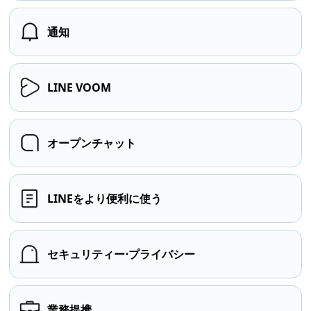
通知
LINE VOOM
オープンチャット
LINEをより便利に使う
セキュリティー⋅プライバシー
業務提携