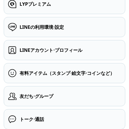
LYPプレミアム
LINEの利用環境⋅設定
LINEアカウント⋅プロフィール
有料アイテム（スタンプ⋅絵文字⋅コインなど）
友だち⋅グループ
トーク⋅通話