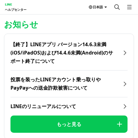
LINE
日本語
ヘルプセンター
ホーム | LINEヘルプセンター
お知らせ
【終了】LINEアプリ バージョン14.6.3未満
(iOS/iPadOS)および14.4.6未満(Android)のサ
ポート終了について
投票を装ったLINEアカウント乗っ取りや
PayPayへの送金詐欺被害について
LINEのリニューアルについて
もっと見る