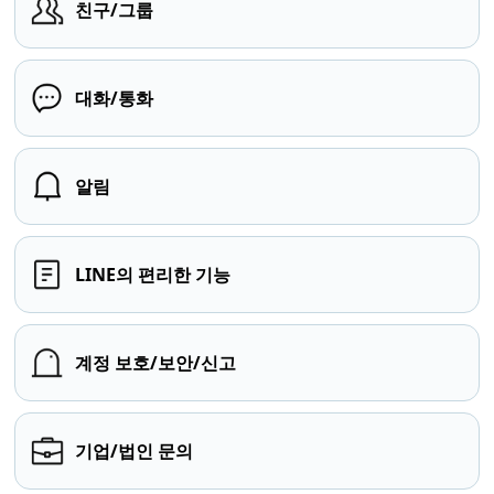
친구/그룹
대화/통화
알림
LINE의 편리한 기능
계정 보호/보안/신고
기업/법인 문의