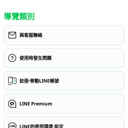
導覽類別
與客服聯絡
使用時發生問題
註冊⋅移動LINE帳號
LINE Premium
LINE的使用環境⋅設定