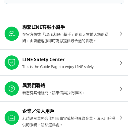
其他參考連結
聯繫LINE客服小幫手
在官方帳號「LINE客服小幫手」的聊天室輸入您的疑
問，由智能客服即時為您提供最合適的答覆。
LINE Safety Center
This is the Guide Page to enjoy LINE safely.
與我們聯絡
若您有其他疑問，請來信與我們聯絡。
企業／法人用戶
若想瞭解業務合作相關事宜或其他專為企業、法人用戶提
供的服務，請點選此處。