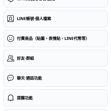
LINE帳號⋅個人檔案
付費商品（貼圖、表情貼、LINE代幣等）
好友⋅群組
聊天⋅通話功能
提醒功能