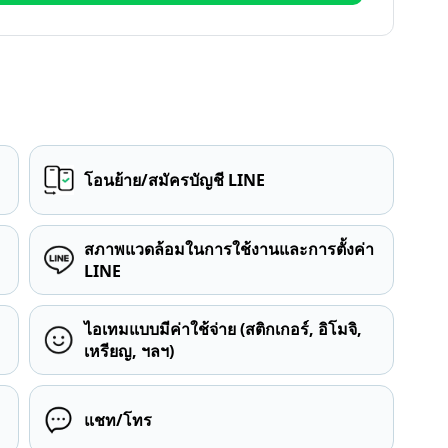
โอนย้าย/สมัครบัญชี LINE
สภาพแวดล้อมในการใช้งานและการตั้งค่า
LINE
ไอเทมแบบมีค่าใช้จ่าย (สติกเกอร์, อิโมจิ,
เหรียญ, ฯลฯ)
แชท/โทร