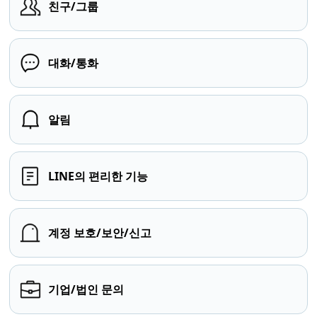
친구/그룹
대화/통화
알림
LINE의 편리한 기능
계정 보호/보안/신고
기업/법인 문의