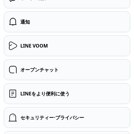
通知
LINE VOOM
オープンチャット
LINEをより便利に使う
セキュリティー⋅プライバシー