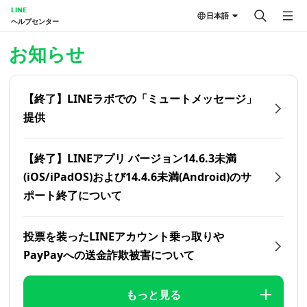
LINE
日本語
ヘルプセンター
ホーム | LINEヘルプセンター
お知らせ
【終了】LINEラボでの「ミュートメッセージ」
提供
【終了】LINEアプリ バージョン14.6.3未満
(iOS/iPadOS)および14.4.6未満(Android)のサ
ポート終了について
投票を装ったLINEアカウント乗っ取りや
PayPayへの送金詐欺被害について
もっと見る