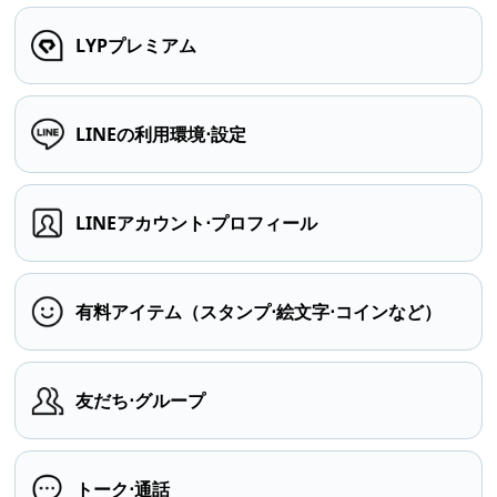
LYPプレミアム
LINEの利用環境⋅設定
LINEアカウント⋅プロフィール
有料アイテム（スタンプ⋅絵文字⋅コインなど）
友だち⋅グループ
トーク⋅通話